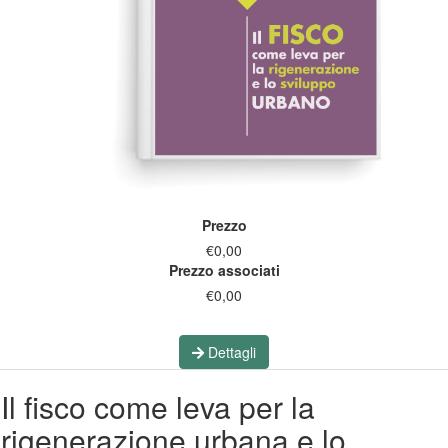
Prezzo
€0,00
Prezzo associati
€0,00
Dettagli
Il fisco come leva per la
rigenerazione urbana e lo