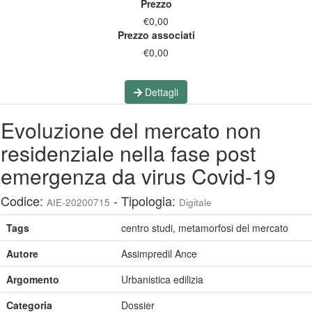
Prezzo
€0,00
Prezzo associati
€0,00
Dettagli
Evoluzione del mercato non
residenziale nella fase post
emergenza da virus Covid-19
Codice:
- Tipologia:
AIE-20200715
Digitale
Tags
centro studi, metamorfosi del mercato
Autore
Assimpredil Ance
Argomento
Urbanistica edilizia
Categoria
Dossier