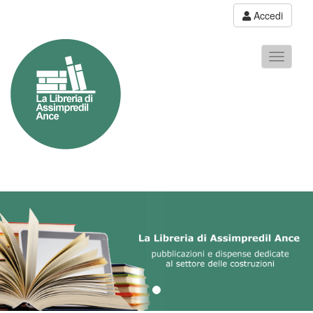
Accedi
Toggle
navigati