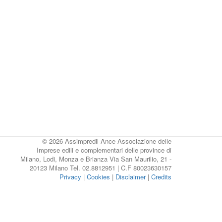
© 2026 Assimpredil Ance Associazione delle
Imprese edili e complementari delle province di
Milano, Lodi, Monza e Brianza Via San Maurilio, 21 -
20123 Milano Tel. 02.8812951 | C.F 80023630157
Privacy
|
Cookies
|
Disclaimer
|
Credits