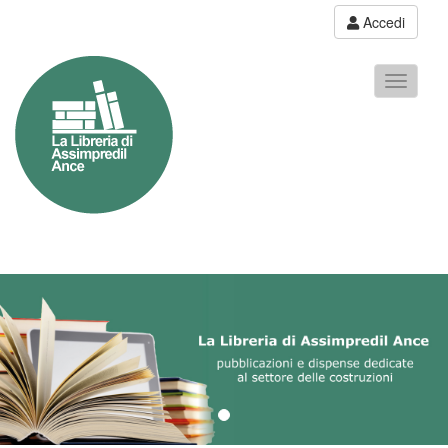
Accedi
Toggle
navigati