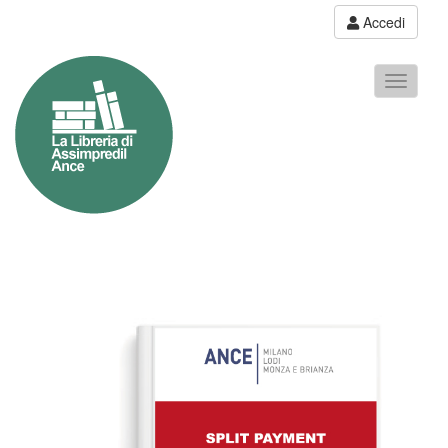
Accedi
Toggle
navigati