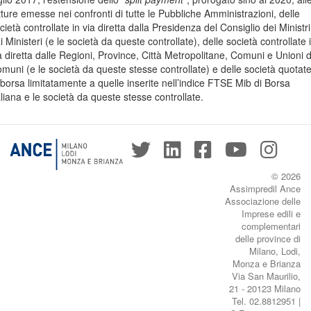
tture emesse nei confronti di tutte le Pubbliche Amministrazioni, delle
cietà controllate in via diretta dalla Presidenza del Consiglio dei Ministri
i Ministeri (e le società da queste controllate), delle società controllate 
a diretta dalle Regioni, Province, Città Metropolitane, Comuni e Unioni d
muni (e le società da queste stesse controllate) e delle società quotat
 borsa limitatamente a quelle inserite nell’indice FTSE Mib di Borsa
aliana e le società da queste stesse controllate.
© 2026
Assimpredil Ance
Associazione delle
Imprese edili e
complementari
delle province di
Milano, Lodi,
Monza e Brianza
Via San Maurilio,
21 - 20123 Milano
Tel. 02.8812951 |